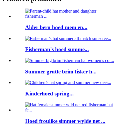
Alder-bern hoed mem en...
Fisherman's hoed summe...
Summer grutte brim fisker h...
Kinderhoed spring...
Hoed froulike simmer wylde net ...