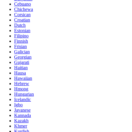
Cebuano
Chichewa
Corsican
Croatian
Dutch
Estonian
Filipino
Finnish
Frisian
Galician
Georgian
Gujarati
Haitian
Hausa
Hawaiian
Hebrew
Hmong
Hungarian
Icelandic
Igbo
Javanese
Kannada
Kazakh
Khmer
Kurdish