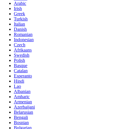
Arabic
Irish
Greek
Turkish
Italian
Danish
Romanian
Indonesian
Czech
Afrikaans
Swedish
Polish
Basque
Catalan
Esperanto
Hindi
Lao
Albanian
Amharic
Armenian
Azerbaijani
Belarusian
Bengali
Bosnian
Bulgarian