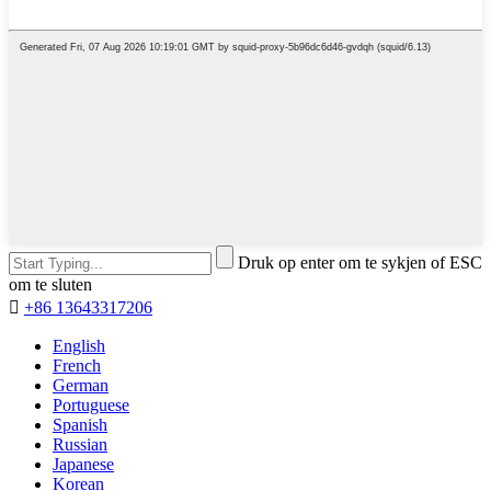
Druk op enter om te sykjen of ESC
om te sluten

+86 13643317206
English
French
German
Portuguese
Spanish
Russian
Japanese
Korean