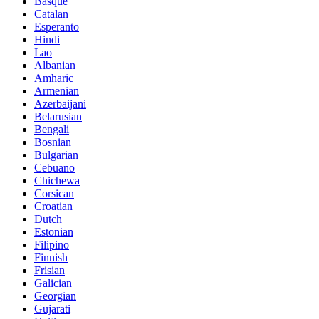
Basque
Catalan
Esperanto
Hindi
Lao
Albanian
Amharic
Armenian
Azerbaijani
Belarusian
Bengali
Bosnian
Bulgarian
Cebuano
Chichewa
Corsican
Croatian
Dutch
Estonian
Filipino
Finnish
Frisian
Galician
Georgian
Gujarati