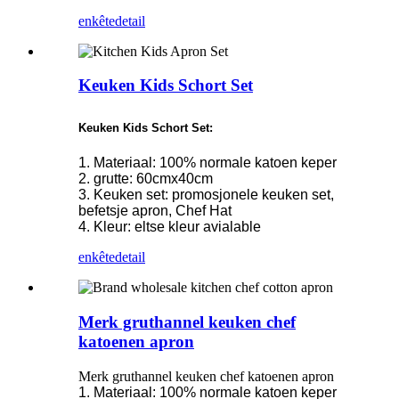
enkête
detail
Keuken Kids Schort Set
Keuken Kids Schort Set:
1. Materiaal: 100% normale katoen keper
2. grutte: 60cmx40cm
3. Keuken set: promosjonele keuken set,
befetsje apron, Chef Hat
4. Kleur: eltse kleur avialable
enkête
detail
Merk gruthannel keuken chef
katoenen apron
Merk gruthannel keuken chef katoenen apron
1. Materiaal: 100% normale katoen keper