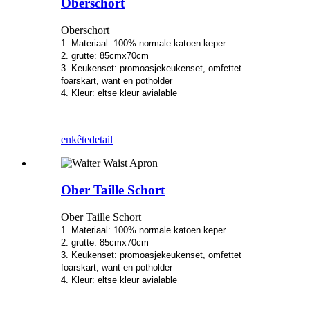
Oberschort
Oberschort
1. Materiaal: 100% normale katoen keper
2. grutte: 85cmx70cm
3. Keukenset: promoasjekeukenset, omfettet
foarskart, want en potholder
4. Kleur: eltse kleur avialable
enkête
detail
Ober Taille Schort
Ober Taille Schort
1. Materiaal: 100% normale katoen keper
2. grutte: 85cmx70cm
3. Keukenset: promoasjekeukenset, omfettet
foarskart, want en potholder
4. Kleur: eltse kleur avialable