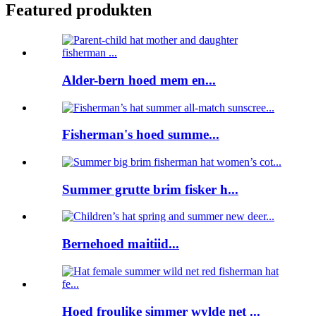
Featured produkten
Alder-bern hoed mem en...
Fisherman's hoed summe...
Summer grutte brim fisker h...
Bernehoed maitiid...
Hoed froulike simmer wylde net ...