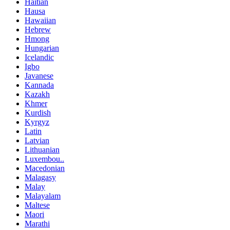
Haitian
Hausa
Hawaiian
Hebrew
Hmong
Hungarian
Icelandic
Igbo
Javanese
Kannada
Kazakh
Khmer
Kurdish
Kyrgyz
Latin
Latvian
Lithuanian
Luxembou..
Macedonian
Malagasy
Malay
Malayalam
Maltese
Maori
Marathi