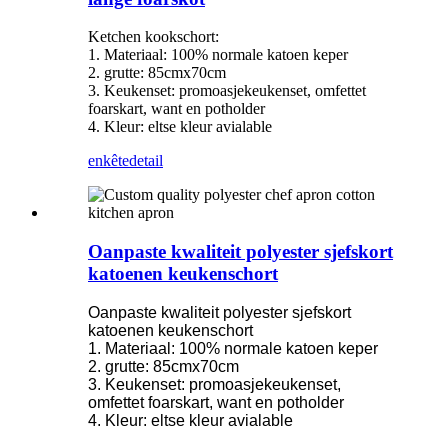
Ketchen kookschort:
1. Materiaal: 100% normale katoen keper
2. grutte: 85cmx70cm
3. Keukenset: promoasjekeukenset, omfettet
foarskart, want en potholder
4. Kleur: eltse kleur avialable
enkête
detail
Oanpaste kwaliteit polyester sjefskort
katoenen keukenschort
Oanpaste kwaliteit polyester sjefskort
katoenen keukenschort
1. Materiaal: 100% normale katoen keper
2. grutte: 85cmx70cm
3. Keukenset: promoasjekeukenset,
omfettet foarskart, want en potholder
4. Kleur: eltse kleur avialable