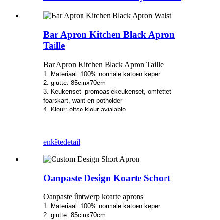
Bar Apron Kitchen Black Apron
Taille
Bar Apron Kitchen Black Apron Taille
1. Materiaal: 100% normale katoen keper
2. grutte: 85cmx70cm
3. Keukenset: promoasjekeukenset, omfettet
foarskart, want en potholder
4. Kleur: eltse kleur avialable
enkête
detail
Oanpaste Design Koarte Schort
Oanpaste ûntwerp koarte aprons
1. Materiaal: 100% normale katoen keper
2. grutte: 85cmx70cm