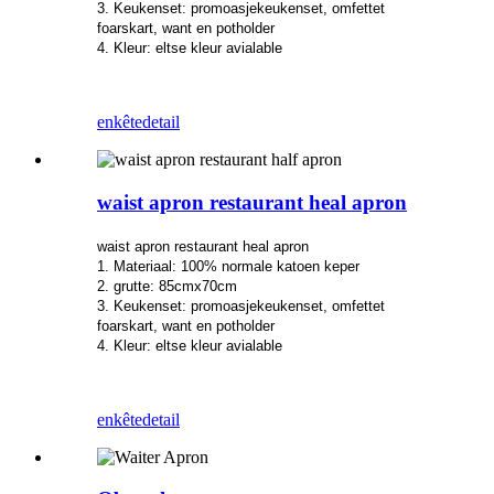
3. Keukenset: promoasjekeukenset, omfettet
foarskart, want en potholder
4. Kleur: eltse kleur avialable
enkête
detail
waist apron restaurant heal apron
waist apron restaurant heal apron
1. Materiaal: 100% normale katoen keper
2. grutte: 85cmx70cm
3. Keukenset: promoasjekeukenset, omfettet
foarskart, want en potholder
4. Kleur: eltse kleur avialable
enkête
detail