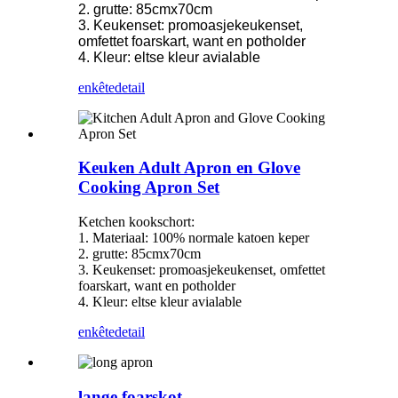
2. grutte: 85cmx70cm
3. Keukenset: promoasjekeukenset,
omfettet foarskart, want en potholder
4. Kleur: eltse kleur avialable
enkête
detail
Keuken Adult Apron en Glove
Cooking Apron Set
Ketchen kookschort:
1. Materiaal: 100% normale katoen keper
2. grutte: 85cmx70cm
3. Keukenset: promoasjekeukenset, omfettet
foarskart, want en potholder
4. Kleur: eltse kleur avialable
enkête
detail
lange foarskot