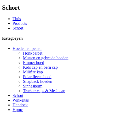
Schort
Thús
Products
Schort
Kategoryen
Hoeden en petten
Honkbalpet
Mutsen en gebreide hoeden
Emmer hoed
Kids cap en bern cap
Militêre kap
Polar fleece hoed
Snapback hoeden
Sinneskerm
Trucker caps & Mesh cap
Schort
Winkeltas
Handoek
Hpmc