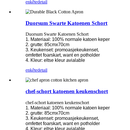
enkête
detail
Duorsum Swarte Katoenen Schort
Duorsum Swarte Katoenen Schort
1. Materiaal: 100% normale katoen keper
2. grutte: 85cmx70cm
3. Keukenset: promoasjekeukenset,
omfettet foarskart, want en potholder
4. Kleur: eltse kleur avialable
enkête
detail
chef-schort katoenen keukenschort
chef-schort katoenen keukenschort
1. Materiaal: 100% normale katoen keper
2. grutte: 85cmx70cm
3. Keukenset: promoasjekeukenset,
omfettet foarskart, want en potholder
4. Kleur: eltse kleur avialable