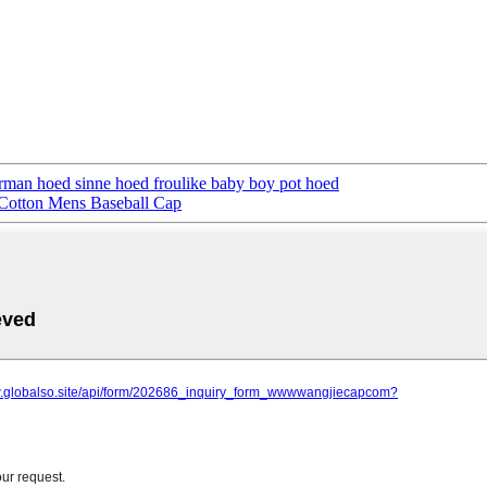
herman hoed sinne hoed froulike baby boy pot hoed
 Cotton Mens Baseball Cap