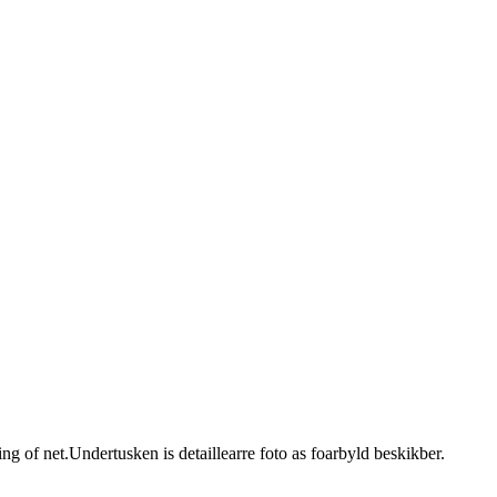
ng of net.Undertusken is detaillearre foto as foarbyld beskikber.