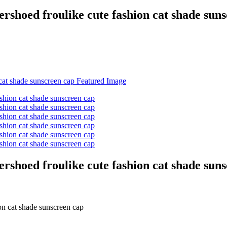
ershoed froulike cute fashion cat shade sun
ershoed froulike cute fashion cat shade sun
on cat shade sunscreen cap