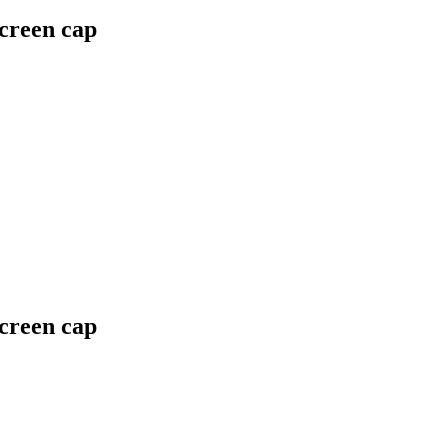
screen cap
screen cap