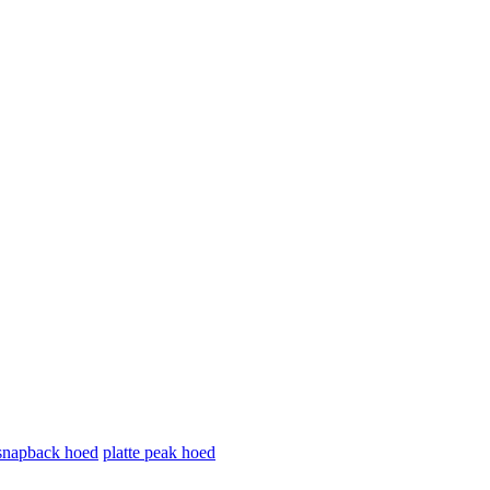
snapback hoed
platte peak hoed