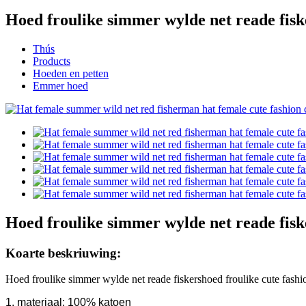
Hoed froulike simmer wylde net reade fisk
Thús
Products
Hoeden en petten
Emmer hoed
Hoed froulike simmer wylde net reade fisk
Koarte beskriuwing:
Hoed froulike simmer wylde net reade fiskershoed froulike cute fashi
1. materiaal: 100% katoen