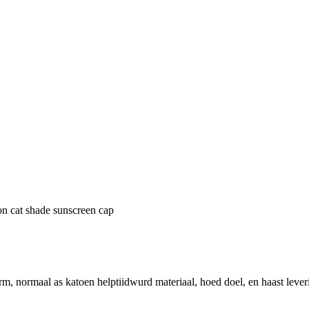
on cat shade sunscreen cap
rm, normaal as katoen helptiidwurd materiaal, hoed doel, en haast leveri