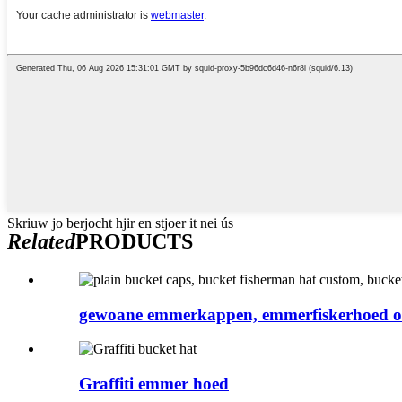
Skriuw jo berjocht hjir en stjoer it nei ús
Related
PRODUCTS
gewoane emmerkappen, emmerfiskerhoed oan
Graffiti emmer hoed