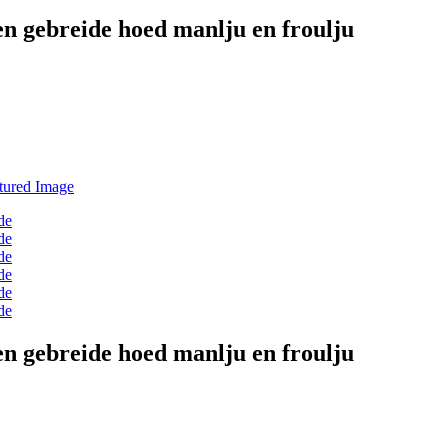
len gebreide hoed manlju en froulju
len gebreide hoed manlju en froulju