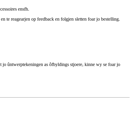
cessoires ensfh.
 te reagearjen op feedback en folgjen sletten foar jo bestelling.
jo ûntwerptekeningen as ôfbyldings stjoere, kinne wy ​​se foar jo