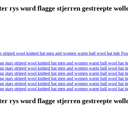
ter rys wurd flagge stjerren gestreepte wol
ter rys wurd flagge stjerren gestreepte wol