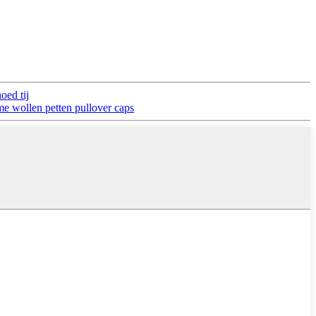
oed tij
me wollen petten pullover caps