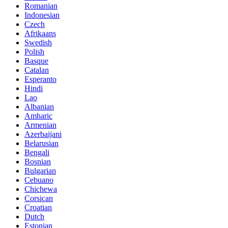
Romanian
Indonesian
Czech
Afrikaans
Swedish
Polish
Basque
Catalan
Esperanto
Hindi
Lao
Albanian
Amharic
Armenian
Azerbaijani
Belarusian
Bengali
Bosnian
Bulgarian
Cebuano
Chichewa
Corsican
Croatian
Dutch
Estonian