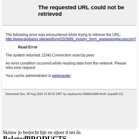
Skriuw jo berjocht hjir en stjoer it nei ús
Related
PRODUCTS