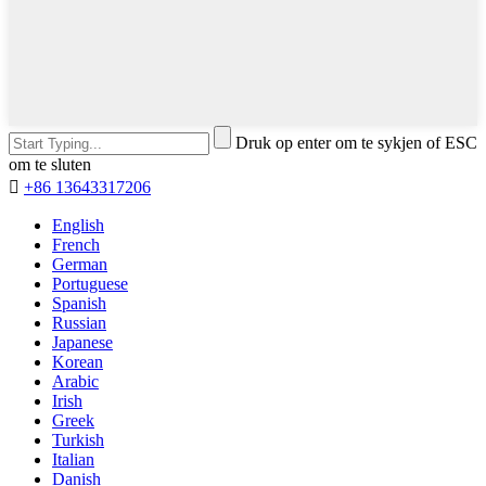
Druk op enter om te sykjen of ESC
om te sluten

+86 13643317206
English
French
German
Portuguese
Spanish
Russian
Japanese
Korean
Arabic
Irish
Greek
Turkish
Italian
Danish